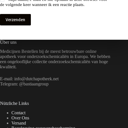
de volgende keer wanneer ik een reactie plaats.
Verzenden
Über uns
Medicijnen Bestellen bij de meest betrouwbare online
apotheek voor onderzoekschemicaliën in Europa. We hebben
een ongelooflijke collectie onderzoekschemicaliën van hoge
kwaliteit.
E-mail:
info@dutchapotheek.net
Telegram: @bastiaangroup
Nützliche Links
Contact
Over Ons
Versand