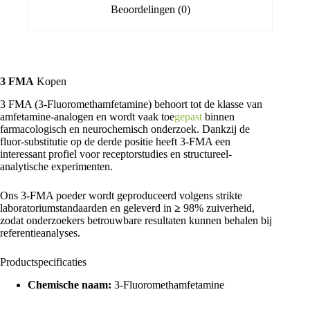
Beoordelingen (0)
3 FMA
Kopen
3 FMA (3-Fluoromethamfetamine) behoort tot de klasse van
amfetamine-analogen en wordt vaak toe
gepast
binnen
farmacologisch en neurochemisch onderzoek. Dankzij de
fluor-substitutie op de derde positie heeft 3-FMA een
interessant profiel voor receptorstudies en structureel-
analytische experimenten.
Ons 3-FMA poeder wordt geproduceerd volgens strikte
laboratoriumstandaarden en geleverd in
≥
98% zuiverheid,
zodat onderzoekers betrouwbare resultaten kunnen behalen bij
referentieanalyses.
Productspecificaties
Chemische naam:
3-Fluoromethamfetamine