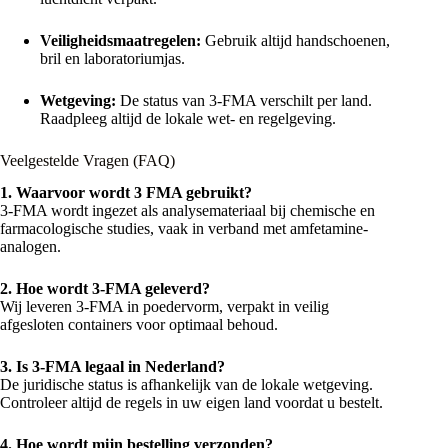
Veiligheidsmaatregelen:
Gebruik altijd handschoenen,
bril en laboratoriumjas.
Wetgeving:
De status van 3-FMA verschilt per land.
Raadpleeg altijd de lokale wet- en regelgeving.
Veelgestelde Vragen (FAQ)
1. Waarvoor wordt 3 FMA gebruikt?
3-FMA wordt ingezet als analysemateriaal bij chemische en
farmacologische studies, vaak in verband met amfetamine-
analogen.
2. Hoe wordt 3-FMA geleverd?
Wij leveren 3-FMA in poedervorm, verpakt in veilig
afgesloten containers voor optimaal behoud.
3. Is 3-FMA legaal in Nederland?
De juridische status is afhankelijk van de lokale wetgeving.
Controleer altijd de regels in uw eigen land voordat u bestelt.
4. Hoe wordt mijn bestelling verzonden?