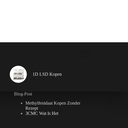
1D LSD Kopen
Blog-Post
Methylfenidaat Kopen Zonder
Rezept
3CMC Wat Is Het