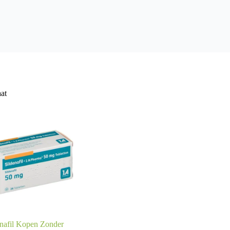
aat
enafil Kopen Zonder